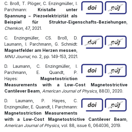
C. Broß, T. Plöger, C. Enzingmüller, I.
Parchmann:
Kristalle unter
Spannung – Piezoelektrizität als
Beispiel für Struktur-Eigenschafts-Beziehungen
,
Chemkon
, 47, 2021.
C. Enzingmüller, CS. Broß, D.
Laumann, I. Parchmann, G. Schmidt:
Magnetfelder am Herzen messen
,
MNU Journal
, no. 2, pp. 149-153, 2021.
D. Laumann, C. Enzingmüller, I.
Parchmann, E. Quandt, P.
Hayes:
Magnetostriction
Measurements with a Low-Cost Magnetostrictive
Cantilever Beam
,
American Journal of Physics
, 88(3), 2020.
D. Laumann, P. Hayes, C.
Enzingmüller, E. Quandt, I. Parchmann:
Magnetostriction Measurements
with a Low-Cost Magnetostrictive Cantilever Beam
,
American Journal of Physics
, vol. 88, issue 6, 064036, 2019.