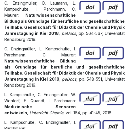
C. Enzingmüller, D. Laumann, L.
Kampschulte, I. Parchmann, C.
Maurer:
Naturwissenschaftliche
Bildung als Grundlage für berufliche und gesellschaftliche
Teilhabe. Gesellschaft für Didaktik der Chemie und Physik
Jahrestagung in Kiel 2018
,
peDocs
, pp. 564-567, Universität
Rendsburg 2019.
C. Enzingmüller, L. Kampschulte, I.
Parchmann, C Maurer:
Naturwissenschaftliche Bildung
als Grundlage für berufliche und gesellschaftliche
Teilhabe. Gesellschaft für Didaktik der Chemie und Physik
Jahrestagung in Kiel 2018
,
peDocs
, pp. 548-551, Universität
Rendsburg 2019.
L. Kampschulte, C. Enzingmüller, W.
Wentorf, E. Quandt, I. Parchmann:
Medizinische Sensoren
entwickeln
,
Unterricht Chemie
, vol. 164, pp. 41-45, 2018.
L. Kampschulte, C. Enzingmüller, I.
Parchmann: