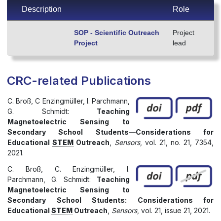
Description
Role
SOP - Scientific Outreach
Project
Project
lead
CRC-related Publications
C. Broß, C Enzingmüller, I. Parchmann,
G. Schmidt:
Teaching
Magnetoelectric Sensing to
Secondary School Students—Considerations for
Educational
STEM
Outreach
,
Sensors
, vol. 21, no. 21, 7354,
2021.
C. Broß, C. Enzingmüller, I.
Parchmann, G. Schmidt:
Teaching
Magnetoelectric Sensing to
Secondary School Students: Considerations for
Educational
STEM
Outreach
,
Sensors
, vol. 21, issue 21, 2021.