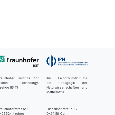
raunhofer Institute for
IPN - Leibniz-Institut für
ilicon Technology,
die Pädagogik der
tzehoe (ISIT)
Naturwissenschaften und
Mathematik
raunhoferstrasse 1
Olshausenstraße 62
-25524 Itzehoe
D-24118 Kiel