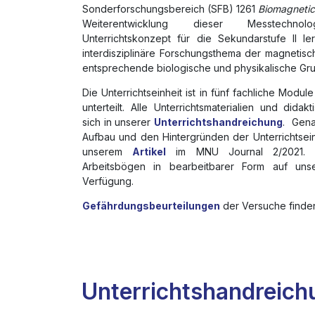
Sonderforschungsbereich (SFB) 1261
Biomagneti
Weiterentwicklung dieser Messtechno
Unterrichtskonzept für die Sekundarstufe II l
interdisziplinäre Forschungsthema der magnetis
entsprechende biologische und physikalische Gr
Die Unterrichtseinheit ist in fünf fachliche Modu
unterteilt. Alle Unterrichtsmaterialien und dida
sich in unserer
Unterrichtshandreichung
. Gena
Aufbau und den Hintergründen der Unterrichtsein
unserem
Artikel
im MNU Journal 2/2021. 
Arbeitsbögen in bearbeitbarer Form auf unse
Verfügung.
Gefährdungsbeurteilungen
der Versuche finde
Unterrichtshandreich