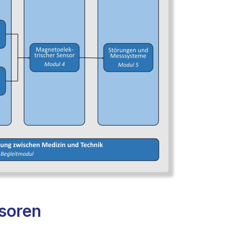
soren