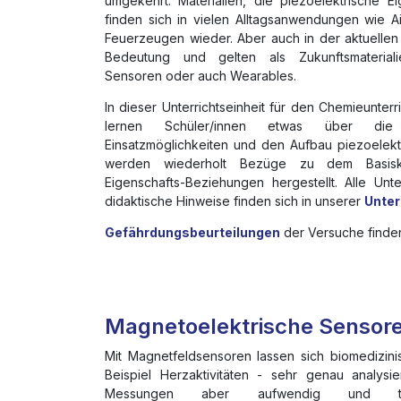
umgekehrt. Materialien, die piezoelektrische E
finden sich in vielen Alltagsanwendungen wie 
Feuerzeugen wieder. Aber auch in der aktuellen
Bedeutung und gelten als Zukunftsmateriali
Sensoren oder auch Wearables.
In dieser Unterrichtseinheit für den Chemieunterr
lernen Schüler/innen etwas über die 
Einsatzmöglichkeiten und den Aufbau piezoelektri
werden wiederholt Bezüge zu dem Basisko
Eigenschafts-Beziehungen hergestellt. Alle Unte
didaktische Hinweise finden sich in unserer
Unter
Gefährdungsbeurteilungen
der Versuche finde
Magnetoelektrische Sensoren
Mit Magnetfeldsensoren lassen sich biomedizin
Beispiel Herzaktivitäten - sehr genau analysi
Messungen aber aufwendig und te