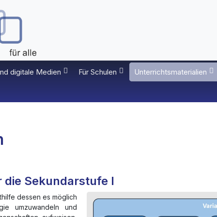
nd digitale Medien
Für Schulen
Unterrichtsmaterialien
n
r die Sekundarstufe I
thilfe dessen es möglich
ergie umzuwandeln und