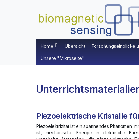
Home
Übersicht
Forschungseinblicke u
Unsere "Mikroseite"
Unterrichtsmaterialie
Piezoelektrische Kristalle fü
Piezoelektrizität ist ein spannendes Phänomen, mi
ist, mechanische Energie in elektrische En