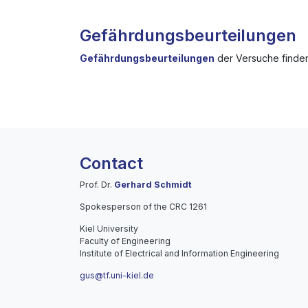
Gefährdungsbeurteilungen
Gefährdungsbeurteilungen
der Versuche finde
Contact
Prof. Dr.
Gerhard Schmidt
Spokesperson of the CRC 1261
Kiel University
Faculty of Engineering
Institute of Electrical and Information Engineering
gus@tf.uni-kiel.de