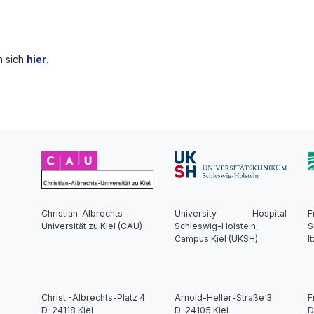
n sich
hier
.
Christian-Albrechts-
University Hospital
F
Universität zu Kiel (CAU)
Schleswig-Holstein,
S
Campus Kiel (UKSH)
I
Christ.-Albrechts-Platz 4
Arnold-Heller-Straße 3
F
D-24118 Kiel
D-24105 Kiel
D