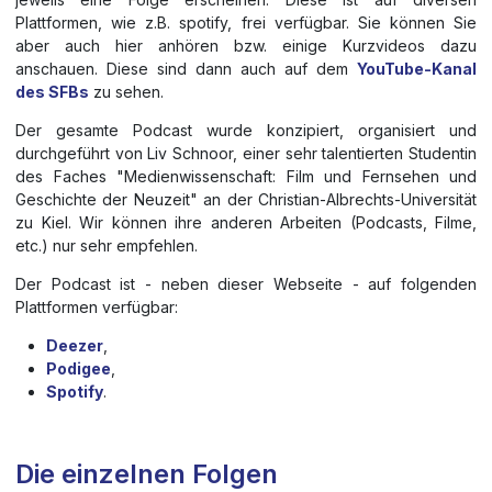
Plattformen, wie z.B. spotify, frei verfügbar. Sie können Sie
aber auch hier anhören bzw. einige Kurzvideos dazu
anschauen. Diese sind dann auch auf dem
YouTube-Kanal
des SFBs
zu sehen.
Der gesamte Podcast wurde konzipiert, organisiert und
durchgeführt von Liv Schnoor, einer sehr talentierten Studentin
des Faches "Medienwissenschaft: Film und Fernsehen und
Geschichte der Neuzeit" an der Christian-Albrechts-Universität
zu Kiel. Wir können ihre anderen Arbeiten (Podcasts, Filme,
etc.) nur sehr empfehlen.
Der Podcast ist - neben dieser Webseite - auf folgenden
Plattformen verfügbar:
Deezer
,
Podigee
,
Spotify
.
Die einzelnen Folgen