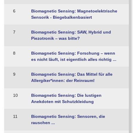
6
Biomagnetic Sensing: Magnetoelektrische
Sensorik - Biegebalkenbasiert
7
Biomagnetic Sensing: SAW, Hybrid und
Piezotronik – was bitte?
8
Biomagnetic Sensing: Forschung – wenn
es nicht läuft, ist eigentlich alles richtig ...
9
Biomagnetic Sensing: Das Mittel für alle
Allergiker*innen: der Reinraum!
10
Biomagnetic Sensing: Die lustigen
Anekdoten mit Schutzkleidung
11
Biomagnetic Sensing: Sensoren, die
rauschen ...