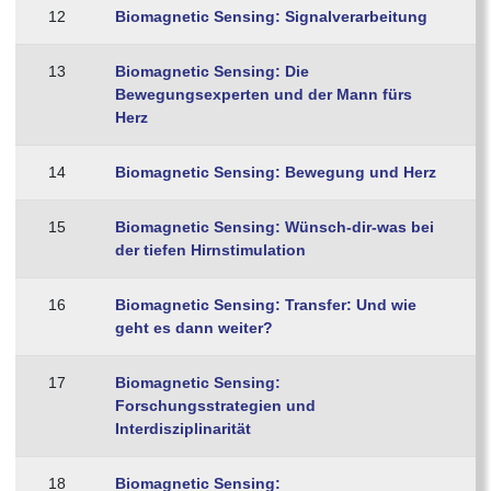
12
Biomagnetic Sensing: Signalverarbeitung
13
Biomagnetic Sensing: Die
Bewegungsexperten und der Mann fürs
Herz
14
Biomagnetic Sensing: Bewegung und Herz
15
Biomagnetic Sensing: Wünsch-dir-was bei
der tiefen Hirnstimulation
16
Biomagnetic Sensing: Transfer: Und wie
geht es dann weiter?
17
Biomagnetic Sensing:
Forschungsstrategien und
Interdisziplinarität
18
Biomagnetic Sensing: