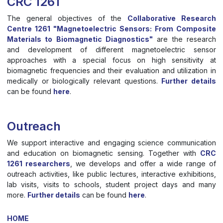
CRC 1261
The general objectives of the
Collaborative Research
Centre 1261 "Magnetoelectric Sensors: From Composite
Materials to Biomagnetic Diagnostics"
are the research
and develop­ment of different magnetoelectric sensor
approaches with a special focus on high sensitivity at
biomagnetic frequencies and their evaluation and utilization in
medically or biologically relevant questions.
Further details
can be found
here
.
Outreach
We support interactive and engaging science communication
and education on biomagnetic sensing. Together with
CRC
1261 researchers
, we develops and offer a wide range of
outreach activities, like public lectures, interactive exhibitions,
lab visits, visits to schools, student project days and many
more.
Further details
can be found
here
.
HOME