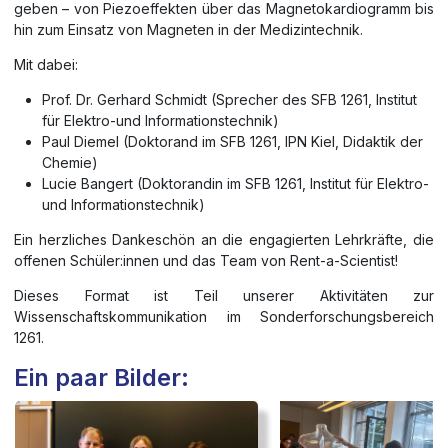
geben – von Piezoeffekten über das Magnetokardiogramm bis
hin zum Einsatz von Magneten in der Medizintechnik.
Mit dabei:
Prof. Dr. Gerhard Schmidt (Sprecher des SFB 1261, Institut
für Elektro-und Informationstechnik)
Paul Diemel (Doktorand im SFB 1261, IPN Kiel, Didaktik der
Chemie)
Lucie Bangert (Doktorandin im SFB 1261, Institut für Elektro-
und Informationstechnik)
Ein herzliches Dankeschön an die engagierten Lehrkräfte, die
offenen Schüler:innen und das Team von Rent-a-Scientist!
Dieses Format ist Teil unserer Aktivitäten zur
Wissenschaftskommunikation im Sonderforschungsbereich
1261.
Ein paar Bilder: